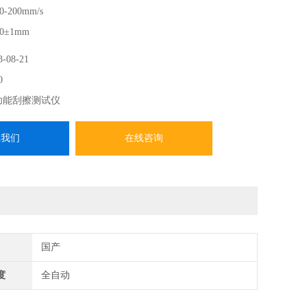
200mm/s
±1mm
0.5mm、0.75mm、1mm（Erichsen318）、3mm、5mm、
3-08-21
0
材质：碳化钨使用碳化钨作为刮擦指，精确检测受非常规定义
功能刮擦测试仪
、抓、刨削等）破坏的表面磨损情况。
系我们
在线咨询
国产
度
全自动