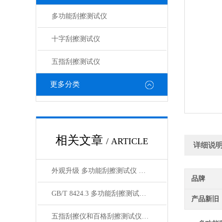
多功能刮擦测试仪
十字刮擦测试仪
五指刮擦测试仪
更多分类
相关文章
/ ARTICLE
详细说
外观升级 多功能刮擦测试仪 由两部分刮擦装置组成 理涛发布
品牌
GB/T 8424.3 多功能刮擦测试仪 2种测试原理可测 上海理涛
产品新旧
五指刮擦仪和百格刮擦测试仪区别