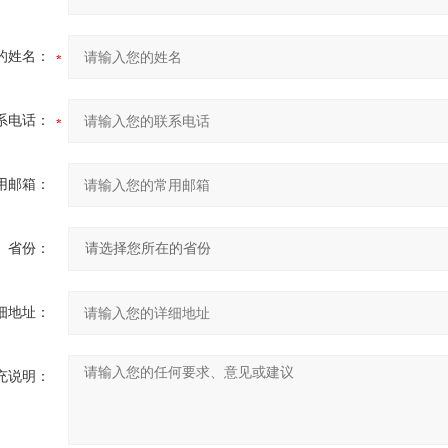
的姓名：
系电话：
用邮箱：
省份：
细地址：
充说明：