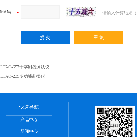
验证码：
请输入计算结果（
：
LTAO-657十字刮擦测试仪
：
LTAO-239多功能刮擦仪
快速导航
试验仪
产品中心
测量仪
新闻中心