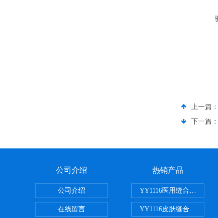
上一篇
下一篇
公司介绍
热销产品
公司介绍
YY1116医用缝合线线径
在线留言
YY1116皮肤缝合线线径