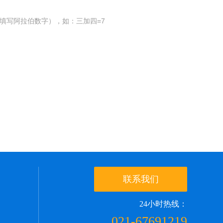
填写阿拉伯数字），如：三加四=7
联系我们
24小时热线：
021-67691219