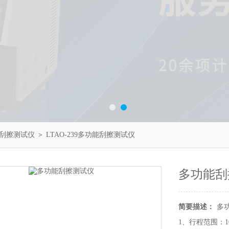
刮擦测试仪
＞ LTAO-239多功能刮擦测试仪
多功能刮
简要描述：
多
1、行程范围：10