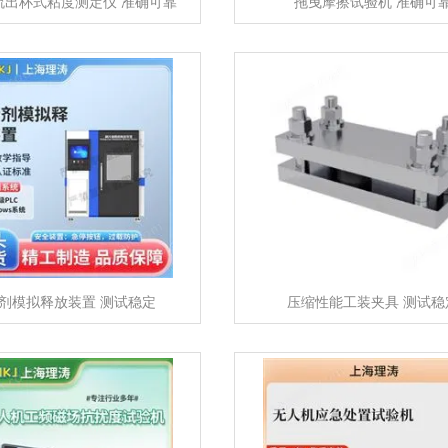
流出杯式粘度测定仪 准确可靠
拖曳摩擦试验机 准确可
剂模拟释放装置 测试稳定
压缩性能工装夹具 测试稳