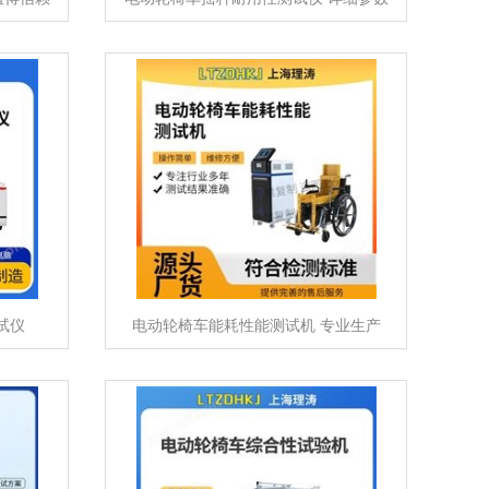
试仪
电动轮椅车能耗性能测试机 专业生产