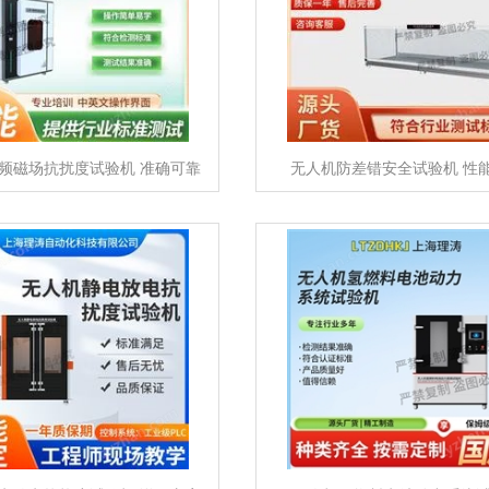
频磁场抗扰度试验机 准确可靠
无人机防差错安全试验机 性