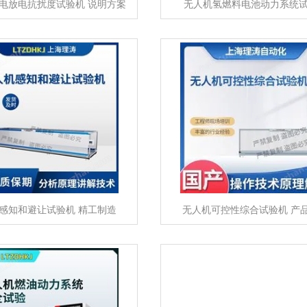
电放电抗扰度试验机 说明方案
无人机氢燃料电池动力系统
感知和避让试验机 精工制造
无人机可控性综合试验机 产