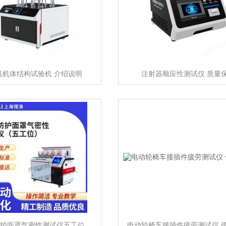
机机体结构试验机 介绍说明
注射器顺应性测试仪 质量
护面罩气密性测试仪五工位
电动轮椅车接插件疲劳测试仪 