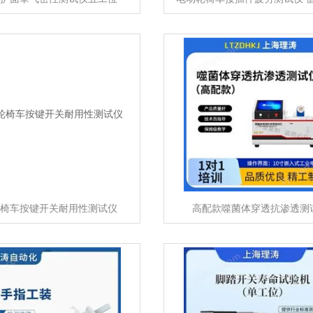
椅车按键开关耐用性测试仪
高配款噬菌体穿透抗渗透测