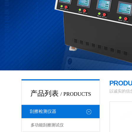
PROD
以诚实的信
产品列表
/ PRODUCTS
刮擦检测仪器
多功能刮擦测试仪