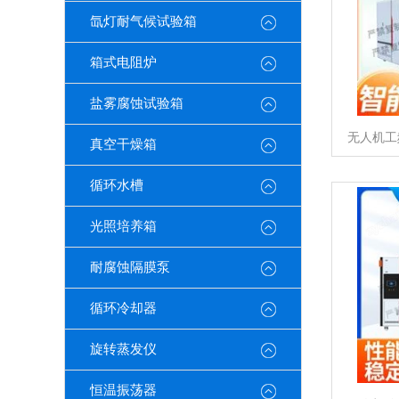
氙灯耐气候试验箱
箱式电阻炉
盐雾腐蚀试验箱
无人机工
真空干燥箱
循环水槽
光照培养箱
耐腐蚀隔膜泵
循环冷却器
旋转蒸发仪
恒温振荡器