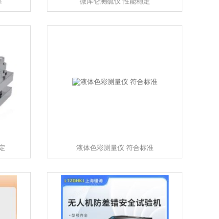
靠
微库仑测硫仪 性能稳定
定
液体色彩测量仪 符合标准