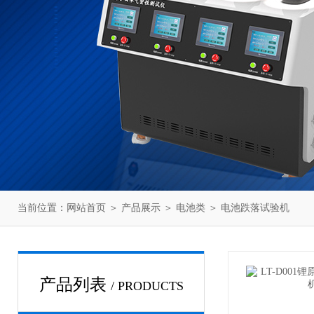
当前位置：
网站首页
＞
产品展示
＞
电池类
＞
电池跌落试验机
产品列表
/ PRODUCTS