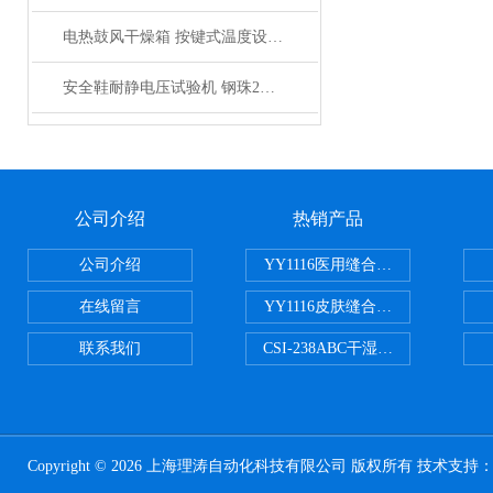
电热鼓风干燥箱 按键式温度设定调节 性能特点介绍
安全鞋耐静电压试验机 钢珠2KG PLC控制 上海理涛制造
公司介绍
热销产品
公司介绍
YY1116医用缝合线线径试验仪
在线留言
YY1116皮肤缝合线线径测量仪
联系我们
CSI-238ABC干湿电动摩擦色牢
Copyright © 2026 上海理涛自动化科技有限公司 版权所有 技术支持