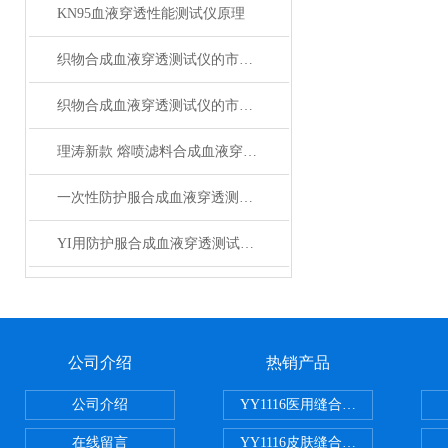
KN95血液穿透性能测试仪原理
织物合成血液穿透测试仪的市场需求与未来发展前景
织物合成血液穿透测试仪的市场分析与未来展望
理涛新款 熔喷滤料合成血液穿透测试仪 YY 0469-2011 技术参数
一次性防护服合成血液穿透测试仪 产品优势是什么？上海理涛告诉你
YI用防护服合成血液穿透测试仪 有什么技术优势？来上海理涛一探究竟！
公司介绍
热销产品
公司介绍
YY1116医用缝合线线径试验仪
在线留言
YY1116皮肤缝合线线径测量仪