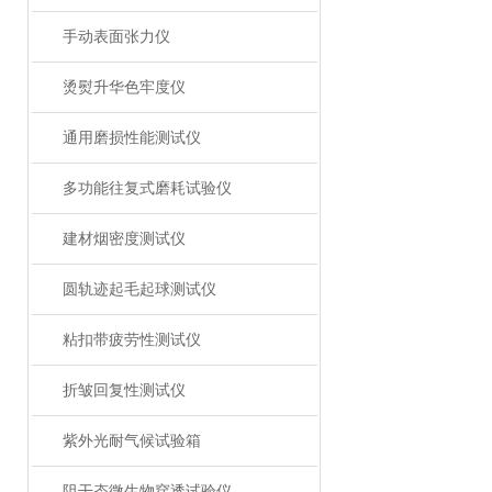
手动表面张力仪
烫熨升华色牢度仪
通用磨损性能测试仪
多功能往复式磨耗试验仪
建材烟密度测试仪
圆轨迹起毛起球测试仪
粘扣带疲劳性测试仪
折皱回复性测试仪
紫外光耐气候试验箱
阻干态微生物穿透试验仪