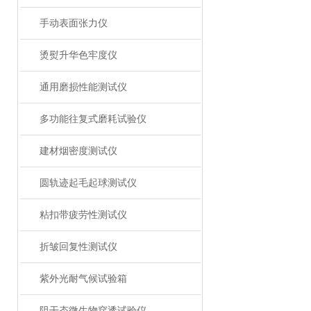
手动表面张力仪
烫熨升华色牢度仪
通用磨损性能测试仪
多功能往复式磨耗试验仪
建材烟密度测试仪
圆轨迹起毛起球测试仪
粘扣带疲劳性测试仪
折皱回复性测试仪
紫外光耐气候试验箱
阻干态微生物穿透试验仪