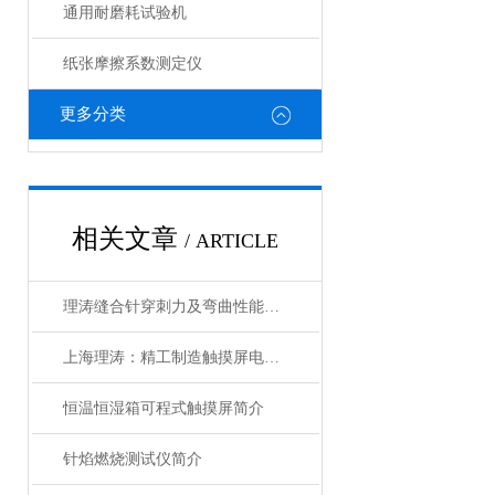
通用耐磨耗试验机
纸张摩擦系数测定仪
更多分类
相关文章
/ ARTICLE
理涛缝合针穿刺力及弯曲性能测试仪技术参数
上海理涛：精工制造触摸屏电动摩擦色牢度测试仪
恒温恒湿箱可程式触摸屏简介
针焰燃烧测试仪简介