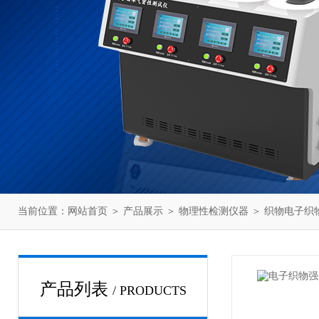
当前位置：
网站首页
＞
产品展示
＞
物理性检测仪器
＞
织物电子织
产品列表
/ PRODUCTS