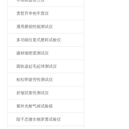
手动表面张力仪
烫熨升华色牢度仪
通用磨损性能测试仪
多功能往复式磨耗试验仪
建材烟密度测试仪
圆轨迹起毛起球测试仪
粘扣带疲劳性测试仪
折皱回复性测试仪
紫外光耐气候试验箱
阻干态微生物穿透试验仪