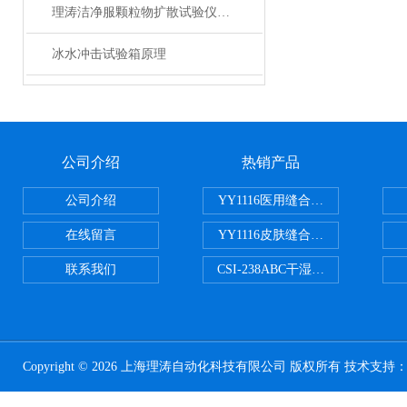
理涛洁净服颗粒物扩散试验仪（试衣仓试验仪）
冰水冲击试验箱原理
公司介绍
热销产品
公司介绍
YY1116医用缝合线线径试验仪
在线留言
YY1116皮肤缝合线线径测量仪
联系我们
CSI-238ABC干湿电动摩擦色牢
Copyright © 2026 上海理涛自动化科技有限公司 版权所有 技术支持