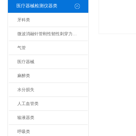
医疗器械检测仪器类
牙科类
微波消融针管刚性韧性刺穿力测试仪
气管
医疗器械
麻醉类
水分损失
人工血管类
输液器类
呼吸类