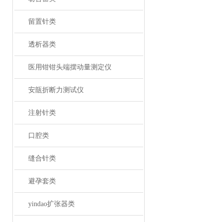
留置针类
透析器类
医用钳钳头端摆动量测定仪
安瓿折断力测试仪
注射针类
口腔类
缝合针类
避孕套类
yindao扩张器类