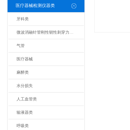
医疗器械检测仪器类
牙科类
微波消融针管刚性韧性刺穿力测试仪
气管
医疗器械
麻醉类
水分损失
人工血管类
输液器类
呼吸类