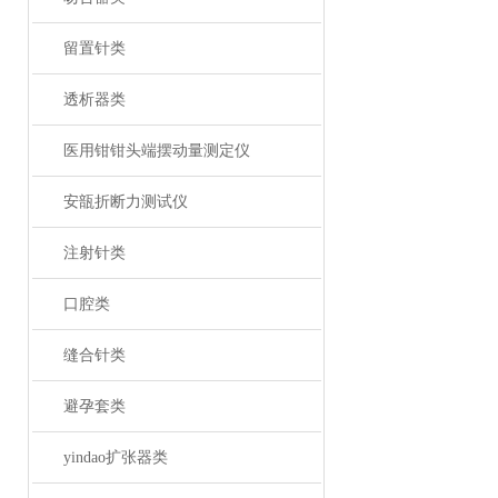
留置针类
透析器类
医用钳钳头端摆动量测定仪
安瓿折断力测试仪
注射针类
口腔类
缝合针类
避孕套类
yindao扩张器类