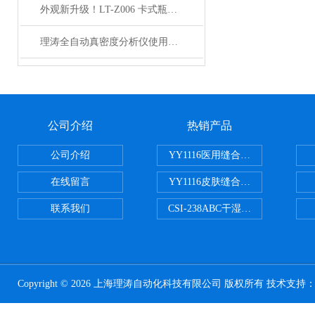
外观新升级！LT-Z006 卡式瓶活塞滑动性能测试仪 产品简介
理涛全自动真密度分析仪使用防范 质量保证
公司介绍
热销产品
公司介绍
YY1116医用缝合线线径试验仪
在线留言
YY1116皮肤缝合线线径测量仪
联系我们
CSI-238ABC干湿电动摩擦色牢
Copyright © 2026 上海理涛自动化科技有限公司 版权所有 技术支持