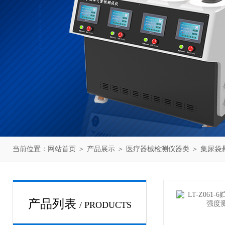
当前位置：
网站首页
＞
产品展示
＞
医疗器械检测仪器类
＞
集尿袋
产品列表
/ PRODUCTS