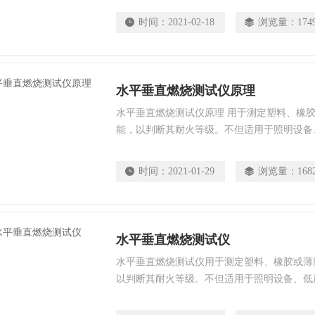
件部件的研究、生产和质检部门，也适用于绝
时间：
2021-02-18
浏览量：
174
堵材料型式认可或其它固体可燃材料行业。
水平垂直燃烧测试仪原理
水平垂直燃烧测试仪原理 用于测定塑料、橡
能，以判断其耐火等级。不但适用于照明设备
机、工具、仪表等设备以及电气连接件等电工
件部件的研究、生产和质检部门，也适用于绝
时间：
2021-01-29
浏览量：
168
堵材料型式认可或其它固体可燃材料行业。
水平垂直燃烧测试仪
水平垂直燃烧测试仪用于测定塑料、橡胶或薄
以判断其耐火等级。不但适用于照明设备、低
工具、仪表等设备以及电气连接件等电工电子
件的研究、生产和质检部门，也适用于绝缘材