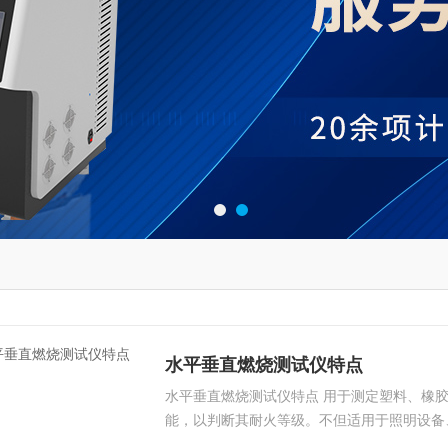
水平垂直燃烧测试仪特点
水平垂直燃烧测试仪特点 用于测定塑料、橡
能，以判断其耐火等级。不但适用于照明设备
机、工具、仪表等设备以及电气连接件等电工