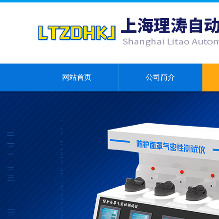
网站首页
公司简介