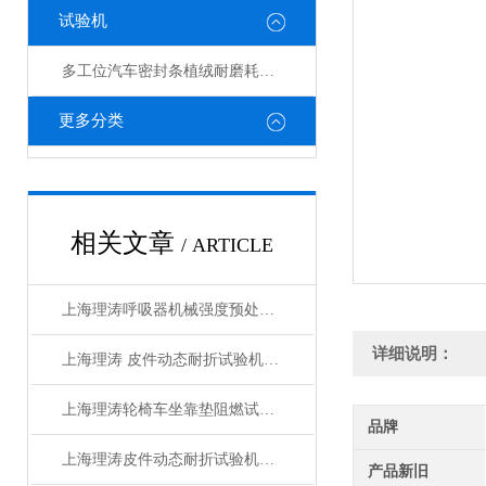
试验机
多工位汽车密封条植绒耐磨耗试验机
更多分类
相关文章
/ ARTICLE
上海理涛呼吸器机械强度预处理试验机：准确可靠
详细说明：
上海理涛 皮件动态耐折试验机 准确可靠
上海理涛轮椅车坐靠垫阻燃试验机：信赖之选
品牌
上海理涛皮件动态耐折试验机：准确可靠
产品新旧