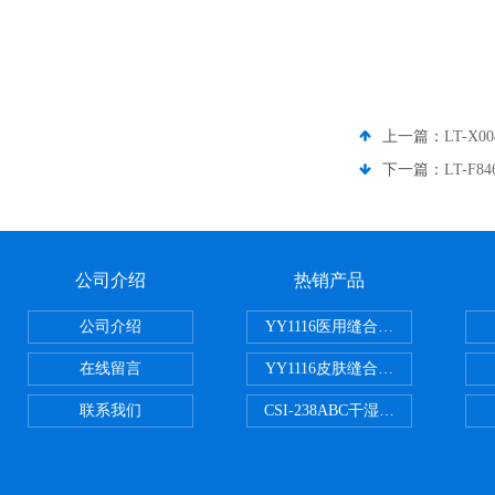
上一篇：
LT-
下一篇：
LT-F
公司介绍
热销产品
公司介绍
YY1116医用缝合线线径试验仪
在线留言
YY1116皮肤缝合线线径测量仪
联系我们
CSI-238ABC干湿电动摩擦色牢