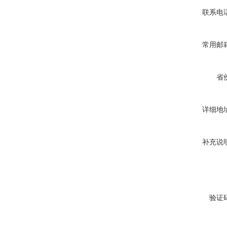
联系电
常用邮
省
详细地
补充说
验证