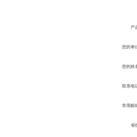
产
您的单
您的姓
联系电
常用邮
省