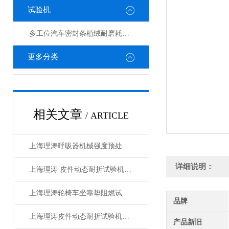
试验机
多工位汽车密封条植绒耐磨耗试验机
更多分类
相关文章
/ ARTICLE
上海理涛呼吸器机械强度预处理试验机：准确可靠
详细说明：
上海理涛 皮件动态耐折试验机 准确可靠
上海理涛轮椅车坐靠垫阻燃试验机：信赖之选
品牌
上海理涛皮件动态耐折试验机：准确可靠
产品新旧