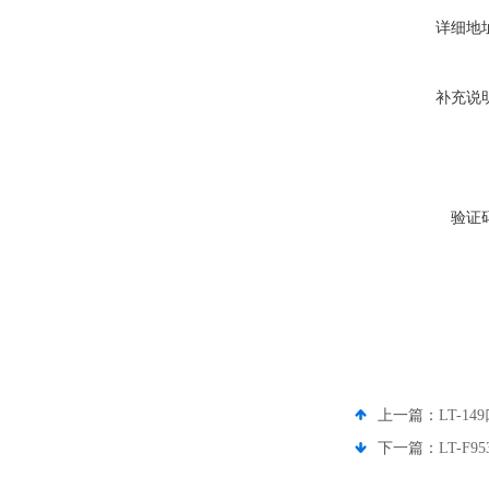
详细地
补充说
验证
上一篇：
LT-1
下一篇：
LT-F