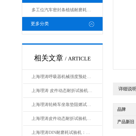
多工位汽车密封条植绒耐磨耗试验机
更多分类
相关文章
/ ARTICLE
上海理涛呼吸器机械强度预处理试验机：准确可靠
详细说
上海理涛 皮件动态耐折试验机 准确可靠
上海理涛轮椅车坐靠垫阻燃试验机：信赖之选
品牌
上海理涛皮件动态耐折试验机：准确可靠
产品新旧
上海理涛DIN耐磨耗试验机：质量保证