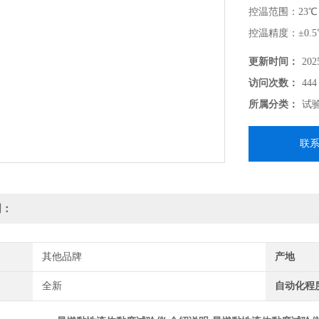
‌控温范围‌：2
‌控温精度‌：±
‌温度显示‌：数
更新时间：
202
访问次数：
444
所属分类：
试
联
明：
其他品牌
产地
全新
自动化程