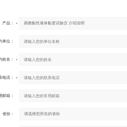
产品：
的单位：
的姓名：
系电话：
用邮箱：
省份：