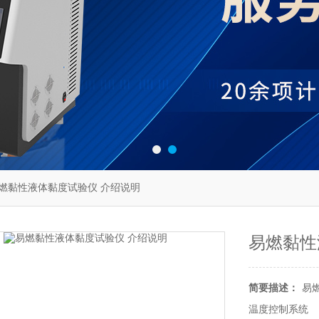
14易燃黏性液体黏度试验仪 介绍说明
易燃黏性
简要描述：
易
‌温度控制系统‌