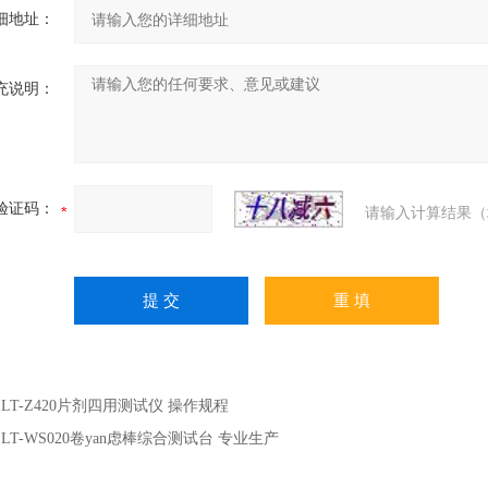
细地址：
充说明：
验证码：
请输入计算结果（
：
LT-Z420片剂四用测试仪 操作规程
：
LT-WS020卷yan虑棒综合测试台 专业生产