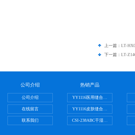
上一篇：
LT-H
下一篇：
LT-
公司介绍
热销产品
公司介绍
YY1116医用缝合线线径试验仪
在线留言
YY1116皮肤缝合线线径测量仪
联系我们
CSI-238ABC干湿电动摩擦色牢