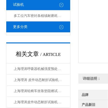
试验机
多工位汽车密封条植绒耐磨耗试验机
更多分类
相关文章
/ ARTICLE
上海理涛呼吸器机械强度预处理试验机：准确可靠
详细说明：
上海理涛 皮件动态耐折试验机 准确可靠
上海理涛轮椅车坐靠垫阻燃试验机：信赖之选
品牌
上海理涛皮件动态耐折试验机：准确可靠
产品新旧