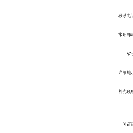
联系电
常用邮
省
详细地
补充说
验证