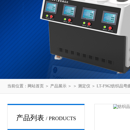
当前位置：
网站首页
＞
产品展示
＞ ＞
测定仪
＞ LT-F962纺织品
产品列表
/ PRODUCTS