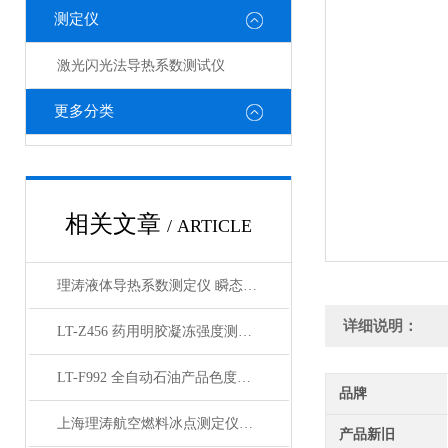
测定仪
激光闪光法导热系数测试仪
更多分类
相关文章
/ ARTICLE
理涛液体导热系数测定仪 瞬态热线法
详细说明：
LT-Z456 药用明胶凝冻强度测定仪 专业生产
LT-F992 全自动石油产品色度测定仪 质量保证
品牌
上海理涛航空燃料冰点测定仪：以创新科技护航航空安全
产品新旧