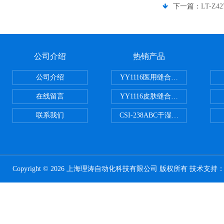
下一篇：
LT-Z
公司介绍
热销产品
公司介绍
YY1116医用缝合线线径试验仪
在线留言
YY1116皮肤缝合线线径测量仪
联系我们
CSI-238ABC干湿电动摩擦色牢
Copyright © 2026 上海理涛自动化科技有限公司 版权所有 技术支持