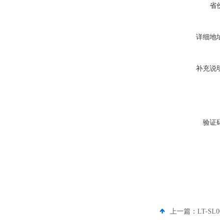
省
详细地
补充说
验证
上一篇：
LT-S