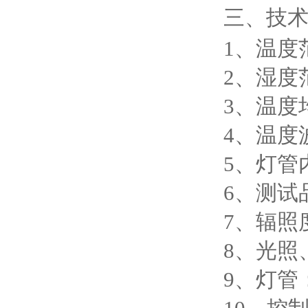
三、技
1、温度范
2、湿度
3、温度
4、温度波
5、
6、测试
7、辐照度
8、光
9、灯管：