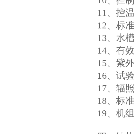
10、控
11、控
12、标准
13、水
14、有效
15、紫外
16、试
17、辐
18、标
19、机