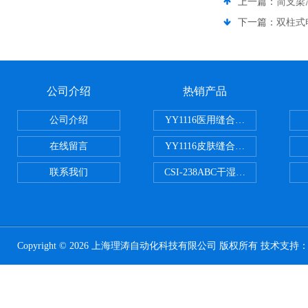
上一篇：
简支梁
下一篇：
双柱式
公司介绍
热销产品
公司介绍
YY1116医用缝合线线径试验仪
在线留言
YY1116皮肤缝合线线径测量仪
联系我们
CSI-238ABC干湿电动摩擦色牢
Copyright © 2026 上海理涛自动化科技有限公司 版权所有 技术支持