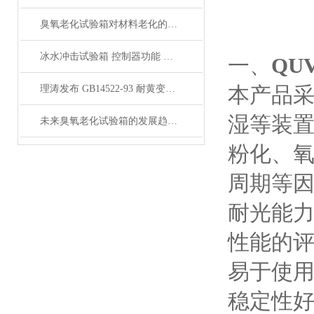
臭氧老化试验箱对材料老化的影响是怎样的？
冰水冲击试验箱 控制器功能 安全保护系统 上海理涛发布
一、
QU
本产品采
理涛发布 GB14522-93 耐黄变试验箱 温度控制 湿度控制
湿等装
未来臭氧老化试验箱的发展趋势是什么？
粉化、氧
周期等
耐光能
性能的评
易于使
稳定性