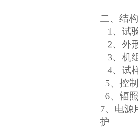
二、结
1、试验箱
2、外形尺
3、机
4、试
5、控
6、辐照灯
7、电源
护