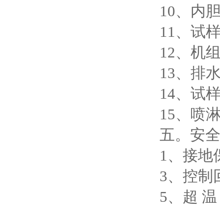
10、内
11、试
12、
13、排
14、试
15、
五。安
1、接地
3、控制
5、超 温