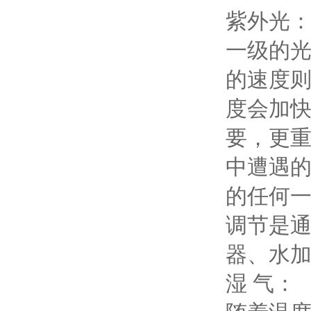
紫外光
一级的
的速度
度会加快
要，更
中遭遇的
的任何
调节是
器、水
湿 气：