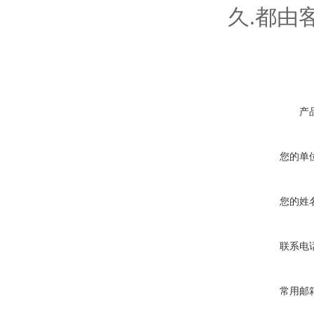
久.都由
产
您的单
您的姓
联系电
常用邮