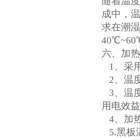
随着温
成中，温
求在潮
40℃~
六、加
1、采
2、温度
3、温
用电效
4、加
5.黑板