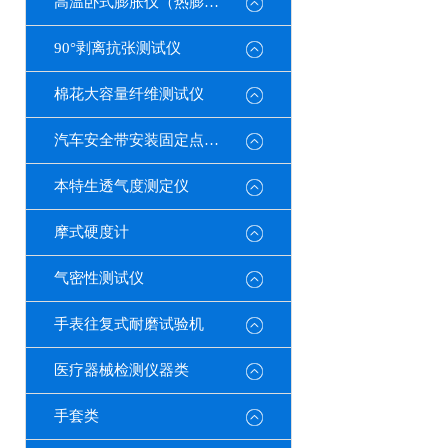
高温卧式膨胀仪（热膨胀系数测定仪）
90°剥离抗张测试仪
棉花大容量纤维测试仪
汽车安全带安装固定点测试仪
本特生透气度测定仪
摩式硬度计
气密性测试仪
手表往复式耐磨试验机
医疗器械检测仪器类
手套类