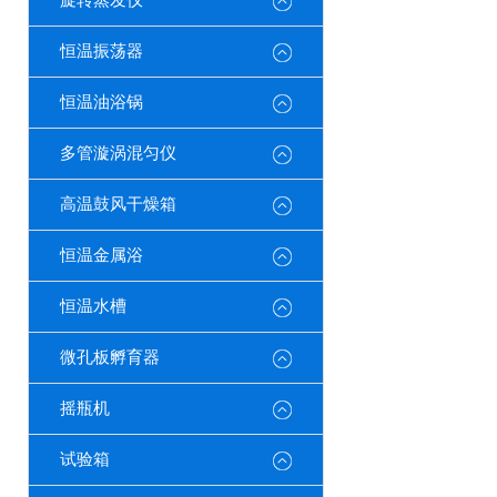
旋转蒸发仪
恒温振荡器
恒温油浴锅
多管漩涡混匀仪
高温鼓风干燥箱
恒温金属浴
恒温水槽
微孔板孵育器
摇瓶机
试验箱