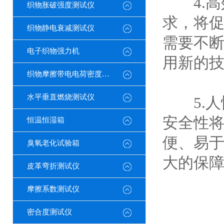
4.高
织物胀破强度测试仪
求，将
织物静电衰减测试仪
需要不
电子织物强力机
用新的
织物摩擦带电电荷密度测试仪
水平垂直燃烧测试仪
5.人
安全性
恒温恒湿箱
便、易
臭氧老化试验箱
大的保
皮革弯折测试仪
摩擦系数测试仪
密合度测试仪