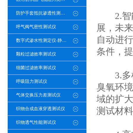
防护手套抵抗渗透性测定仪
2.智
展，未
呼气阀气密性测试仪
自动进
数字式渗水性测定仪-静水压
条件，
颗粒过滤效率测试仪
细菌过滤效率测试仪
3.多
呼吸阻力测试仪
臭氧环
气体交换压力差测试仪
域的扩
测试材
织物合成血液穿透测试仪
织物透气性能测试仪