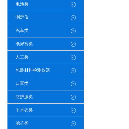
电池类
测定仪
汽车类
纸尿裤类
人工类
包装材料检测仪器
口罩类
防护服类
手术衣类
滤芯类