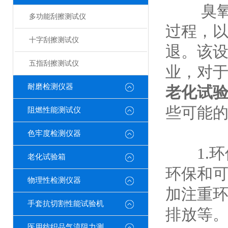
臭氧老
多功能刮擦测试仪
过程，
十字刮擦测试仪
退。该
五指刮擦测试仪
业，对
耐磨检测仪器
老化试
些可能
阻燃性能测试仪
色牢度检测仪器
1.环
老化试验箱
环保和
物理性检测仪器
加注重
手套抗切割性能试验机
排放等
医用纺织品气流阻力测试仪