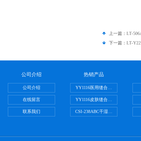
上一篇：
LT-5
下一篇：
LT-Y
公司介绍
热销产品
公司介绍
YY1116医用缝合线线径试验仪
在线留言
YY1116皮肤缝合线线径测量仪
联系我们
CSI-238ABC干湿电动摩擦色牢