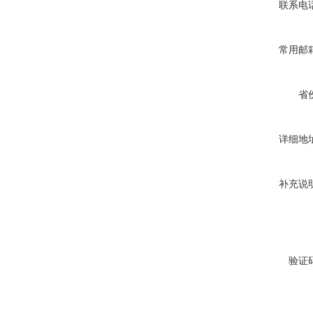
联系电
常用邮
省
详细地
补充说
验证