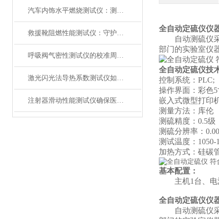
汽车内饰水平燃烧测试仪：测试步骤、试样制备与结果判读
全自动定硫仪仪
救援靴阻燃性能测试仪：守护救援人员足部安全的检测装备
自动测硫仪
部门的实验室仪
呼吸阀气密性测试仪的校准周期与重要性
全自动定硫仪技
激光闪光法导热系数测试仪如何征服极端温度下的材料测试？
控制系统：PLC;
操作界面：彩色
嵌入式微型打印机
注射器滑动性能测试仪确保医疗注射安全顺畅
测量方法：库伦
测硫精度：0.5级
测硫分辨率：0.00
测试温度：1050-115
加热方式：硅碳
基本配置：
主机1台、电
全自动定硫仪仪
自动测硫仪