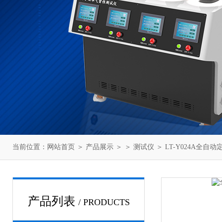
当前位置：
网站首页
＞
产品展示
＞ ＞
测试仪
＞ LT-Y024A全自
产品列表
/ PRODUCTS