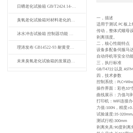
日晒老化试验箱 GB/T2424.14-1995 综合气候试验装置 功能介绍
一，描述
臭氧老化试验箱对材料老化的影响是怎样的？
适用于测试
板上
PC
传动，整体式螺母
冰水冲击试验箱 控制器功能 安全保护系统 上海理涛发布
剥离强度
。
二，
核心性能特点
理涛发布 GB14522-93 耐黄变试验箱 温度控制 湿度控制
设备多配备伺服马
自动停机等安全功
未来臭氧老化试验箱的发展趋势是什么？
三，执行标准
以及
GB/T4722
ASTM
四，技术参数
控制系统：
PLC+Win
操作界面：彩色
10
曲线展示：力值与
打印机：
连接办
WiFi
力值
，精度
±
:
100N
0
试验速度
:35-320mm
测试行程
:
300
mm
剥离夹具
度剥离
:9
0