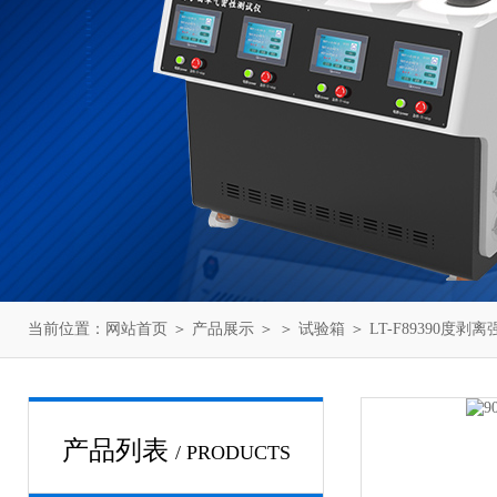
当前位置：
网站首页
＞
产品展示
＞ ＞
试验箱
＞ LT-F89390度
产品列表
/ PRODUCTS