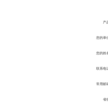
产
您的单
您的姓
联系电
常用邮
省