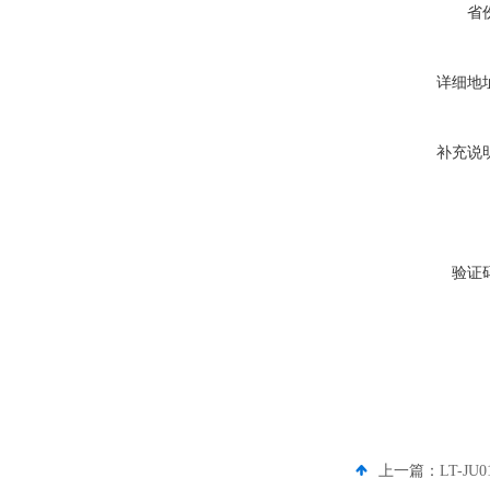
省
详细地
补充说
验证
上一篇：
LT-J