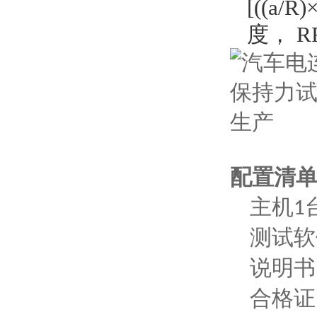
[((a/R)
度， R
配置清
主机
1
测试软
说明书
合格证