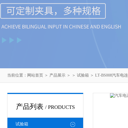
当前位置：
网站首页
＞
产品展示
＞ ＞
试验箱
＞ LT-BS008汽
产品列表
/ PRODUCTS
试验箱