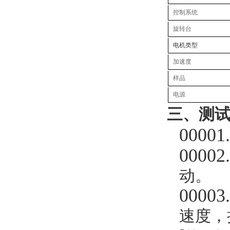
控制系统
旋转台
电机类型
加速度
样品
电源
三、测
00001
00002
动。
00003
速度，