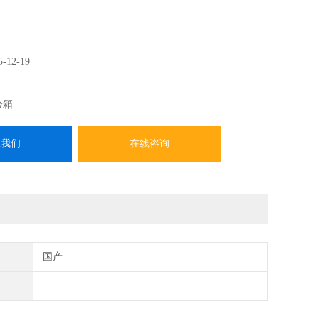
5-12-19
验箱
系我们
在线咨询
国产