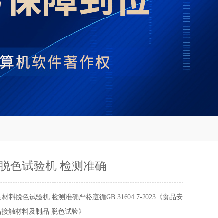
脱色试验机 检测准确
材料脱色试验机 检测准确严格遵循GB 31604.7-2023《食品安
品接触材料及制品 脱色试验》