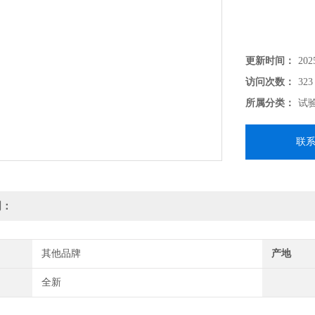
更新时间：
202
访问次数：
323
所属分类：
试
联
明：
其他品牌
产地
全新