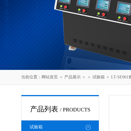
当前位置：
网站首页
＞
产品展示
＞ ＞
试验箱
＞ LT-SE0
产品列表
/ PRODUCTS
试验箱