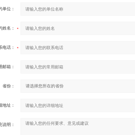
的单位：
的姓名：
系电话：
用邮箱：
省份：
细地址：
充说明：