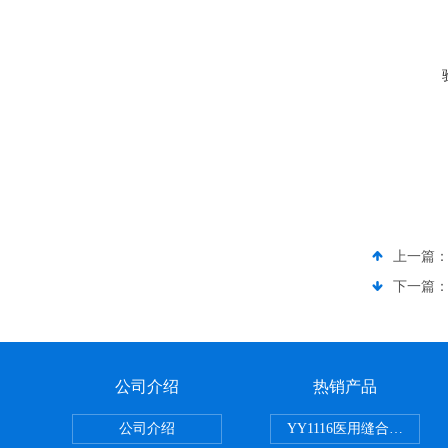
上一篇
下一篇
公司介绍
热销产品
公司介绍
YY1116医用缝合线线径