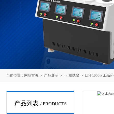
当前位置：
网站首页
＞
产品展示
＞ ＞
测试仪
＞ LT-F1080火工
产品列表
/ PRODUCTS