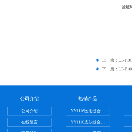
验证
上一篇：
LT-F
下一篇：
LT-F
公司介绍
热销产品
公司介绍
YY1116医用缝合线线径试验仪
在线留言
YY1116皮肤缝合线线径测量仪