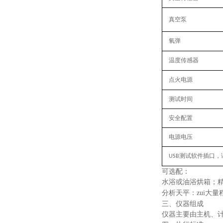
真空泵
氧弹
温度传感器
点火电源
测试时间
安全配置
电源电压
测试软件插口，
USB
可选配：
水浴或油浴烘箱；精
分析天平：zui大量
三、仪器组成
仪器主要由主机、