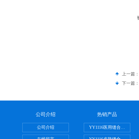
上一篇
下一篇
公司介绍
热销产品
公司介绍
YY1116医用缝合线线径