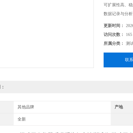
可扩展性高、稳
数据记录与分析
需求和提高工作
更新时间：
202
自救器呼吸系统
访问次数：
165
所属分类：
测
联
明：
其他品牌
产地
全新