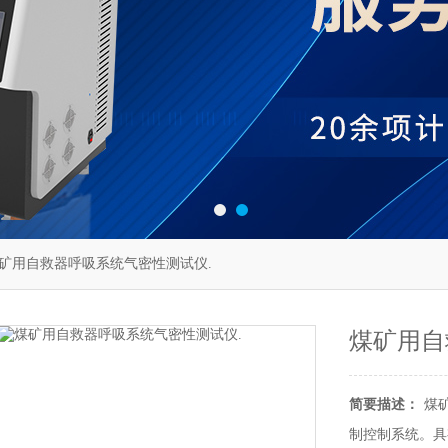
93煤矿用自救器呼吸系统气密性测试仪.
煤矿用自
简要描述：
煤
制控制系统。具