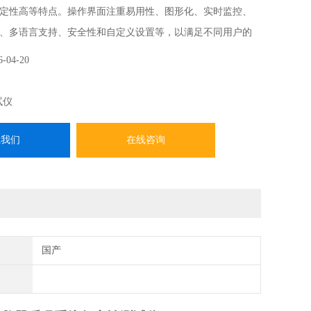
定性高等特点。操作界面注重易用性、图形化、实时监控、
、多语言支持、安全性和自定义设置等，以满足不同用户的
效率。多种检测接口，满足不同用户的检测需求，压缩氧气
6-04-20
气密性测定操作简单方便。
试仪
系我们
在线咨询
国产