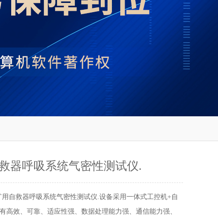
救器呼吸系统气密性测试仪.
矿用自救器呼吸系统气密性测试仪.设备采用一体式工控机+自
有高效、可靠、适应性强、数据处理能力强、通信能力强、