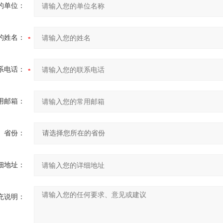
的单位：
的姓名：
系电话：
用邮箱：
省份：
细地址：
充说明：