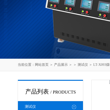
当前位置：
网站首页
＞
产品展示
＞ ＞
测试仪
＞ LT-X0
产品列表
/ PRODUCTS
测试仪