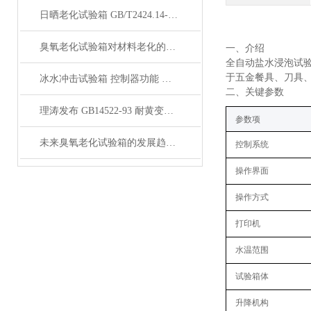
日晒老化试验箱 GB/T2424.14-1995 综合气候试验装置 功能介绍
臭氧老化试验箱对材料老化的影响是怎样的？
‌一、
介绍
全自动盐水浸泡试验
于五金餐具、刀具
冰水冲击试验箱 控制器功能 安全保护系统 上海理涛发布
‌二、关键参数
理涛发布 GB14522-93 耐黄变试验箱 温度控制 湿度控制
‌参数项‌
未来臭氧老化试验箱的发展趋势是什么？
控制系统
操作界面
操作方式
打印机
水温范围
试验箱体
升降机构