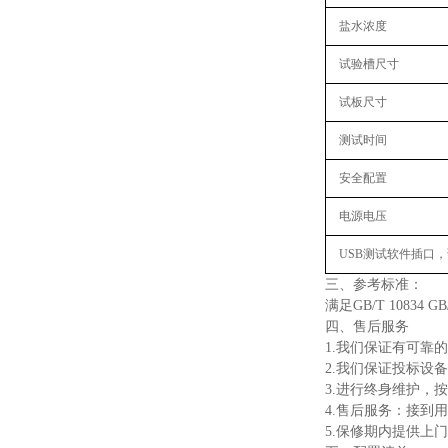
盐水浓度
试验槽尺寸
试板尺寸
测试时间
安全配置
电源电压
USB测试软件插口
三、参考标准：‌
满足GB/T 10834 GB/T
四、售后服务
1.我们保证有可靠
2.我们保证投标设
3.进行终身维护，
4.售后服务：接到
5.保修期内提供上