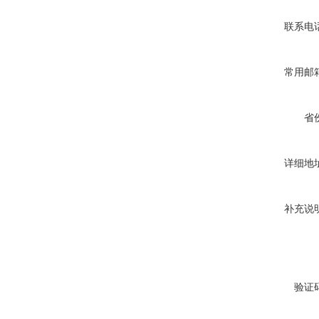
联系电
常用邮
省
详细地
补充说
验证