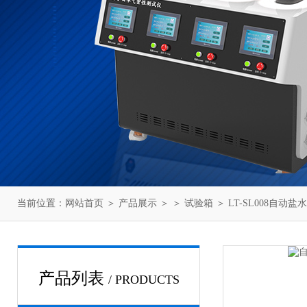
当前位置：
网站首页
＞
产品展示
＞ ＞
试验箱
＞ LT-SL008自动
产品列表
/ PRODUCTS