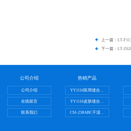
上一篇：
LT-F
下一篇：
LT-Z
公司介绍
热销产品
公司介绍
YY1116医用缝合线线径试验仪
在线留言
YY1116皮肤缝合线线径测量仪
联系我们
CSI-238ABC干湿电动摩擦色牢