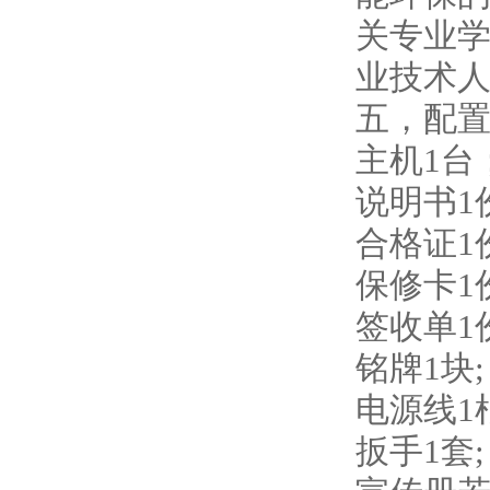
关专业
业技术
五，配
主机1台
说明书1
合格证1
保修卡1
签收单1
铭牌1块;
电源线1
扳手1套;