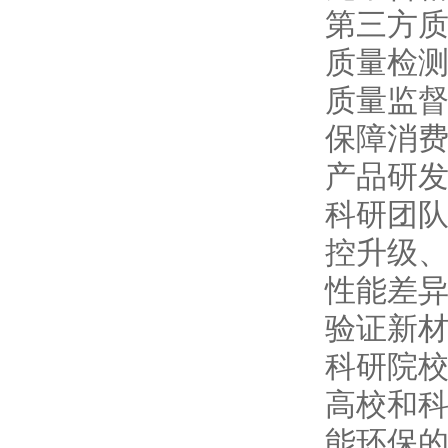
‌第三方
质量检
质量监
保障消
‌产品研
科研团
控升级
性能差
验证新
‌科研院
高校和
能环保