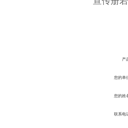
宣传册若
产
您的单
您的姓
联系电