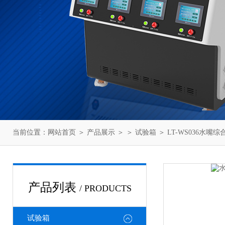
当前位置：
网站首页
＞
产品展示
＞ ＞
试验箱
＞ LT-WS036水嘴
产品列表
/ PRODUCTS
试验箱