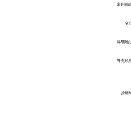
常用邮
省
详细地
补充说
验证