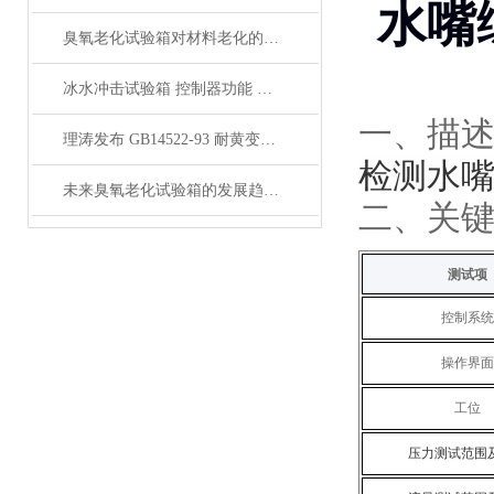
水嘴
臭氧老化试验箱对材料老化的影响是怎样的？
冰水冲击试验箱 控制器功能 安全保护系统 上海理涛发布
一、
描
理涛发布 GB14522-93 耐黄变试验箱 温度控制 湿度控制
检测水
未来臭氧老化试验箱的发展趋势是什么？
二
、关
测试‌项‌
控制系统‌
操作界面‌
工位
压力测试范围