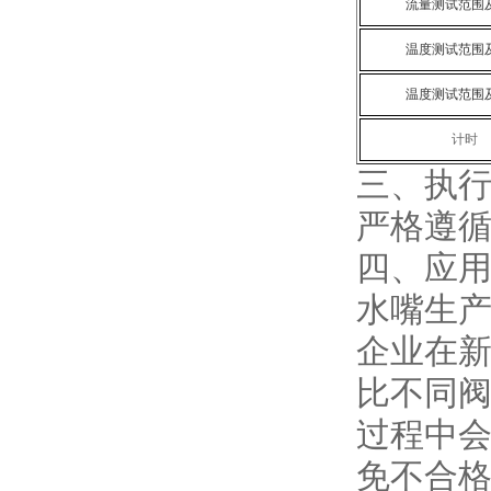
流量测试范围
温度测试范围
温度测试范围
计时
三、
执
严格遵
四、
应
水嘴生产
企业在
比不同
过程中
免不合