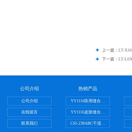
上一篇：
LT-X
下一篇：
LT-L
公司介绍
热销产品
公司介绍
YY1116医用缝合线线径试验仪
在线留言
YY1116皮肤缝合线线径测量仪
联系我们
CSI-238ABC干湿电动摩擦色牢