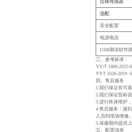
位移传感器
选配
安全配置
电源电压
USB测试软件
三、
参考标准：
YY/T 1886-2023 6
YYT 1026-2019
6
四、
售后服务
1
.
我们保证有可
2
.
我们保证投标
3
.
进行终身维护
4
.
售后服务：接到
人员到现场维修
5
.
保修期内提供
五、配置清单