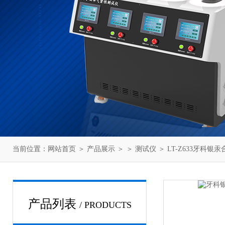
当前位置：
网站首页
＞
产品展示
＞ ＞
测试仪
＞ LT-Z633牙科
产品列表
/ PRODUCTS