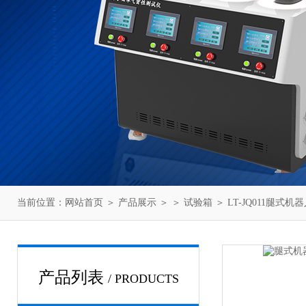
当前位置：
网站首页
＞
产品展示
＞ ＞
试验箱
＞ LT-JQ011腿
产品列表
/ PRODUCTS