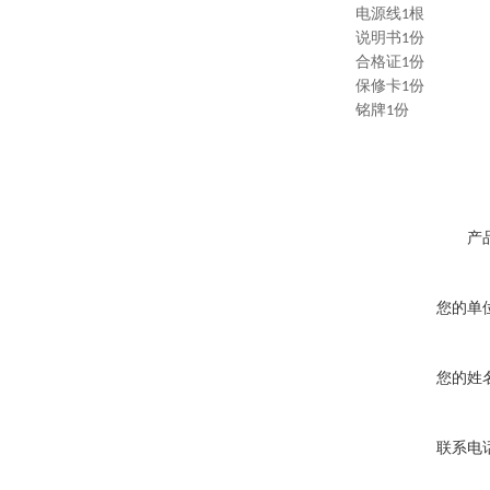
电源线
根
1
说明书
份
1
合格证
份
1
保修卡
份
1
铭牌
份
1
产
您的单
您的姓
联系电