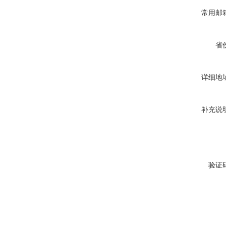
常用邮
省
详细地
补充说
验证