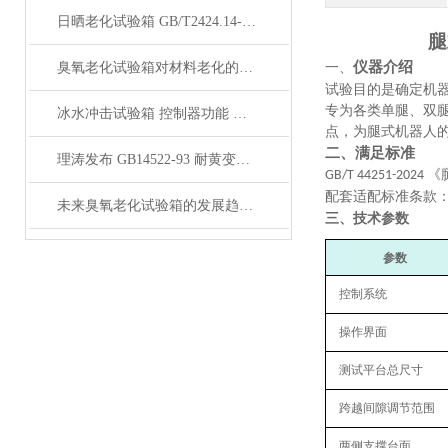
日晒老化试验箱 GB/T2424.14-1995 综合气候试验装置 功能介绍
腿
仪器介绍
臭氧老化试验箱对材料老化的影响是怎样的？
一、
试验目的是确定机
专为各类单腿、双
冰水冲击试验箱 控制器功能 安全保护系统 上海理涛发布
点，为腿式机器人
二、满足标准
理涛发布 GB14522-93 耐黄变试验箱 温度控制 湿度控制
《
GB/T 44251-2024
配套适配标准条款
未来臭氧老化试验箱的发展趋势是什么？
三、技术参数
‌参数‌
控制系统
操作界面
测试平台总尺寸
跨越间隙调节范围
两侧支撑台面