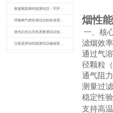
救援靴阻燃性能测试仪：守护救援人员足部安全的检测装备
烟性能
呼吸阀气密性测试仪的校准周期与重要性
一、核
‌
激光闪光法导热系数测试仪如何征服极端温度下的材料测试？
滤烟效
注射器滑动性能测试仪确保医疗注射安全顺畅
通过气
径颗粒
通气阻
测量过
稳定性
支持高