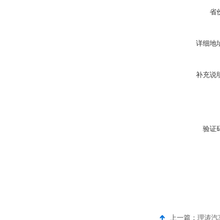
省
详细地
补充说
验证
上一篇：
理涛汽