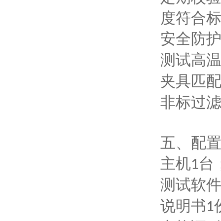
度符合
安全防
测试高
夹具匹
非标过
五、配
主机
台
1
测试软
说明书
1