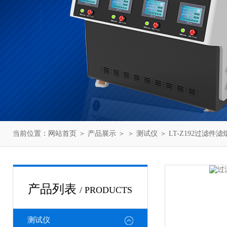
当前位置：
网站首页
＞
产品展示
＞ ＞
测试仪
＞ LT-Z192过滤件
产品列表
/ PRODUCTS
测试仪