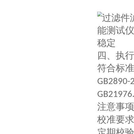
四、
执
符合标
GB2890-
GB21976.
注意事
校准要
定期校