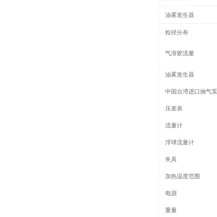
油雾发生器
粒径分布
气溶胶流量
油雾发生器
中国台湾进口抽气
压差表
流量计
浮球流量计
夹具
加热温度范围
电源
重量