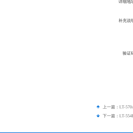
详细地
补充说
验证
上一篇：
LT-5
下一篇：
LT-