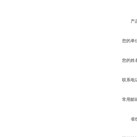
产
您的单
您的姓
联系电
常用邮
省