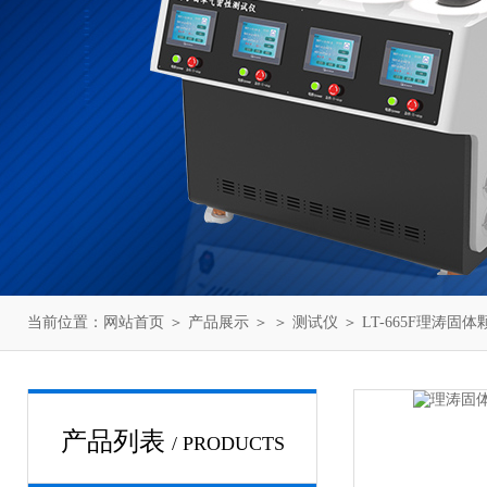
当前位置：
网站首页
＞
产品展示
＞ ＞
测试仪
＞ LT-665F理涛
产品列表
/ PRODUCTS