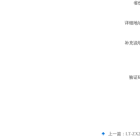
省
详细地
补充说
验证
上一篇：
LT-