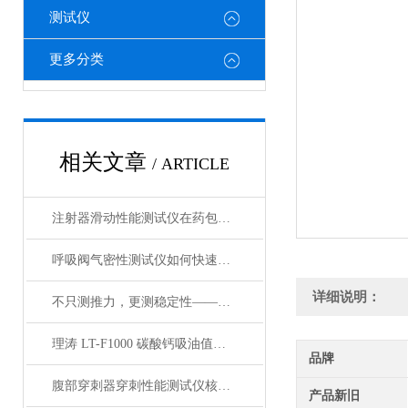
测试仪
更多分类
相关文章
/ ARTICLE
注射器滑动性能测试仪在药包材检测中的应用
呼吸阀气密性测试仪如何快速判断呼吸阀是否失效？
详细说明：
不只测推力，更测稳定性——注射器滑动性能测试仪全面解析
理涛 LT-F1000 碳酸钙吸油值测试仪 介绍说明
品牌
腹部穿刺器穿刺性能测试仪核心测试指标：穿刺力、峰值力、穿透力解析
产品新旧