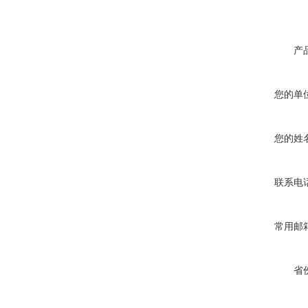
产
您的单
您的姓
联系电
常用邮
省