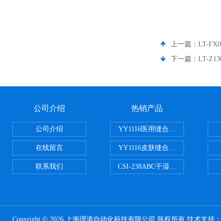
上一篇：
LT-F
下一篇：
LT-Z
公司介绍
热销产品
公司介绍
YY1116医用缝合线线径试验仪
在线留言
YY1116皮肤缝合线线径测量仪
联系我们
CSI-238ABC干湿电动摩擦色牢
Copyright © 2026 上海理涛自动化科技有限公司 版权所有 技术支持