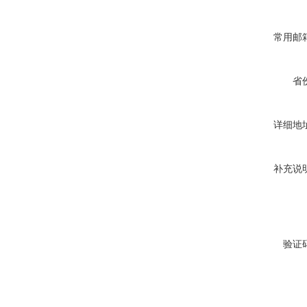
常用邮
省
详细地
补充说
验证