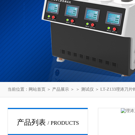
当前位置：
网站首页
＞
产品展示
＞ ＞
测试仪
＞ LT-Z133理涛
产品列表
/ PRODUCTS