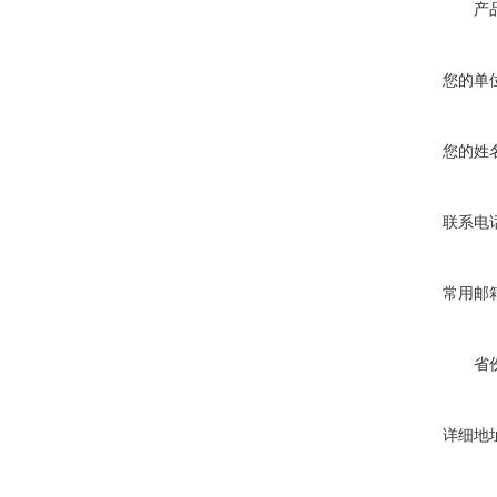
产
您的单
您的姓
联系电
常用邮
省
详细地