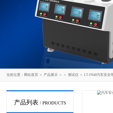
当前位置：
网站首页
＞
产品展示
＞ ＞
测试仪
＞ LT-F848汽车
产品列表
/ PRODUCTS