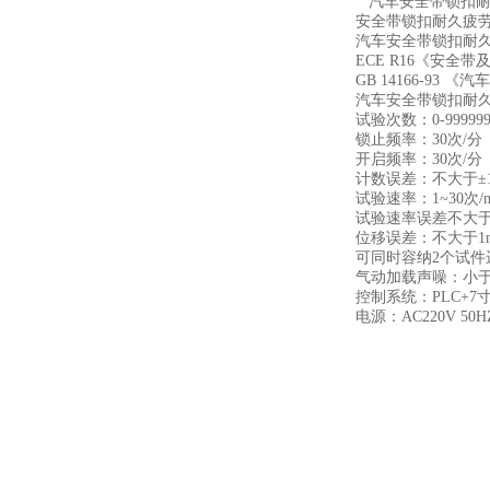
汽车安全带锁扣耐
安全带锁扣耐久疲
汽车安全带锁扣耐
ECE R16《安全
GB 14166-93
汽车安全带锁扣耐久
试验次数：0-9999
锁止频率：30次/分
开启频率：30次/分
计数误差：不大于±1次
试验速率：1
~
30次
试验速率误差不大于1
位移误差：不大于1
可同时容纳2个试件
气动加载声噪：小于
控制系统：PLC+7
电源：AC220V 50H