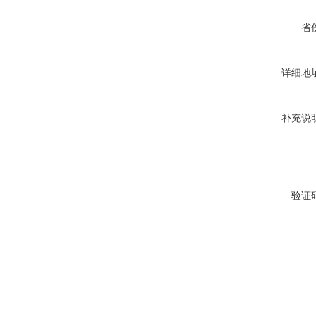
省
详细地
补充说
验证