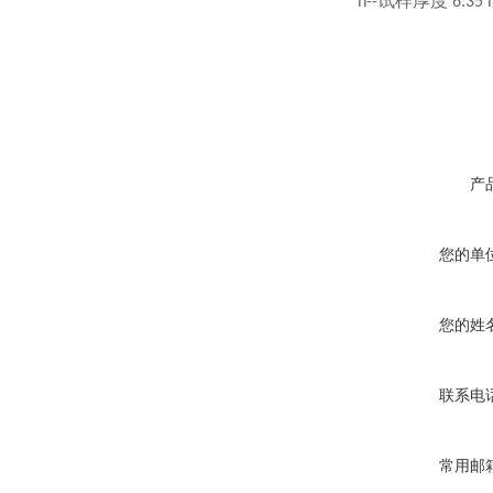
试样厚度
h--
6.35
产
您的单
您的姓
联系电
常用邮