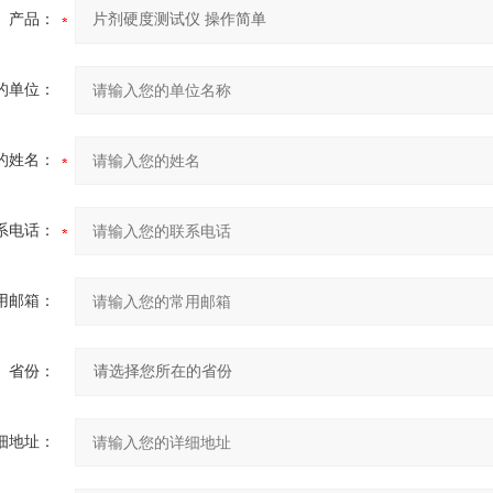
产品：
的单位：
的姓名：
系电话：
用邮箱：
省份：
细地址：