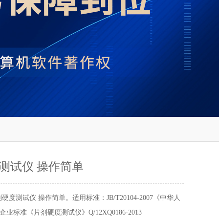
测试仪 操作简单
硬度测试仪 操作简单。适用标准：JB/T20104-2007《中华人
业标准《片剂硬度测试仪》Q/12XQ0186-2013