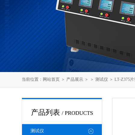
当前位置：
网站首页
＞
产品展示
＞ ＞
测试仪
＞ LT-Z37
产品列表
/ PRODUCTS
测试仪