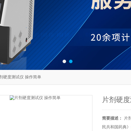
5片剂硬度测试仪 操作简单
片剂硬度
简要描述：
片剂
民共和国药典》企