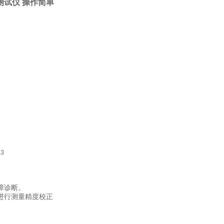
测试仪 操作简单
13
障诊断。
进行测量精度校正