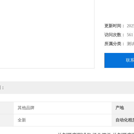
更新时间：
202
访问次数：
561
所属分类：
测
联
明：
其他品牌
产地
全新
自动化程