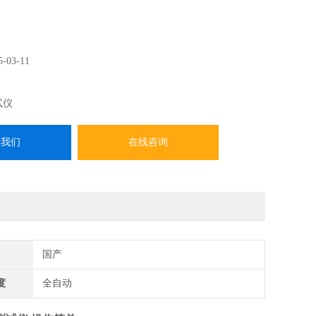
5-03-11
试仪
系我们
在线咨询
国产
度
全自动