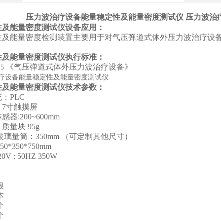
压力波治疗设备能量稳定性及能量密度测试仪
压力波治
性及能量密度测试仪设备应用：
性及能量密度检测装置主要用于对气压弹道式体外压力波治疗设
性及能量密度测试仪执行标准：
《气压弹道式体外压力波治疗设备》
15
性及能量密度测试仪技术参数：
统：
PLC
：
7
寸触摸屏
传感器
:200~600mm
：质量块
95g
璃量筒：
350mm
（可定制其他尺寸）
450*350*750mm
20V : 50HZ 350W
：
根
本
个
个