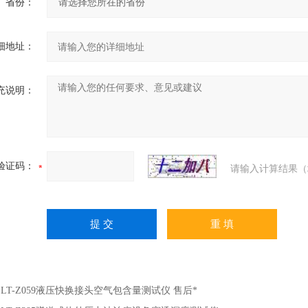
省份：
细地址：
充说明：
验证码：
请输入计算结果（
：
LT-Z059液压快换接头空气包含量测试仪 售后*