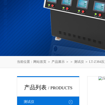
当前位置：
网站首页
＞
产品展示
＞ ＞
测试仪
＞ LT-Z3
产品列表
/ PRODUCTS
测试仪