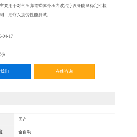
主要用于对气压弹道式体外压力波治疗设备能量稳定性检
测、治疗头疲劳性能测试。
5-04-17
试仪
系我们
在线咨询
国产
度
全自动