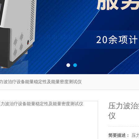
84压力波治疗设备能量稳定性及能量密度测试仪
压力波治
仪
简要描述：
压