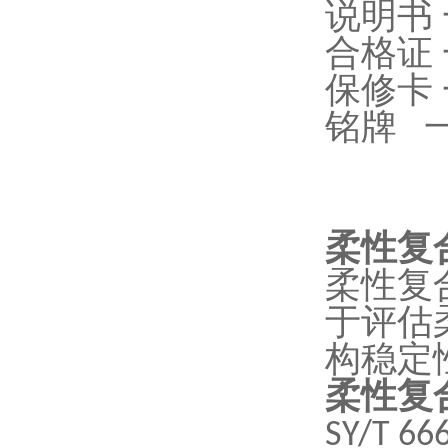
说明书
合格证
保修卡
铭牌 
柔性复
柔性复
于评估
构稳定
柔性复
SY/T 66