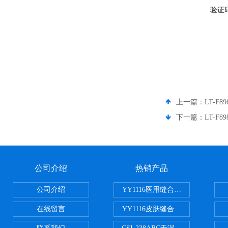
验证
上一篇：
LT-
下一篇：
LT-
公司介绍
热销产品
公司介绍
YY1116医用缝合线线径试验仪
在线留言
YY1116皮肤缝合线线径测量仪