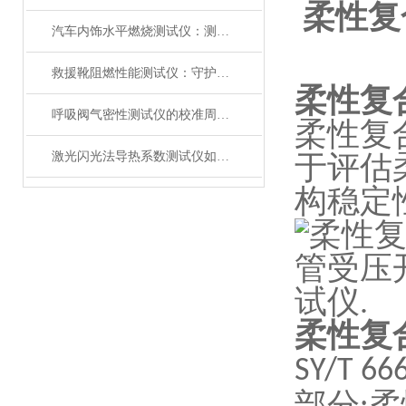
柔性复
汽车内饰水平燃烧测试仪：测试步骤、试样制备与结果判读
救援靴阻燃性能测试仪：守护救援人员足部安全的检测装备
柔性复
呼吸阀气密性测试仪的校准周期与重要性
柔性复
激光闪光法导热系数测试仪如何征服极端温度下的材料测试？
于评估
构稳定
柔性复
SY/T 66
部分
柔