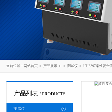
当前位置：
网站首页
＞
产品展示
＞ ＞
测试仪
＞ LT-F897柔性
产品列表
/ PRODUCTS
测试仪