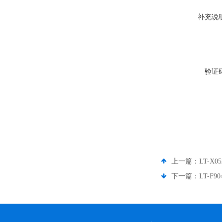
补充说
验证
上一篇：
LT-
下一篇：
LT-