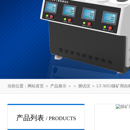
当前位置：
网站首页
＞
产品展示
＞ ＞
测试仪
＞ LT-X053煤矿
产品列表
/ PRODUCTS