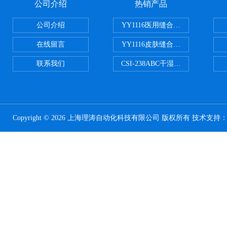
公司介绍
热销产品
公司介绍
YY1116医用缝合线线径试验仪
在线留言
YY1116皮肤缝合线线径测量仪
联系我们
CSI-238ABC干湿电动摩擦色牢
Copyright © 2026 上海理涛自动化科技有限公司 版权所有 技术支持