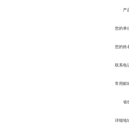
产
您的单
您的姓
联系电
常用邮
省
详细地