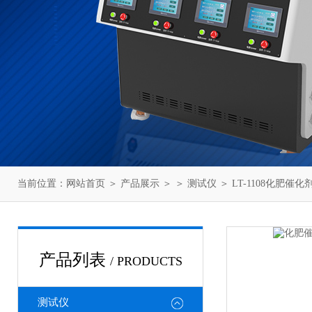
当前位置：
网站首页
＞
产品展示
＞ ＞
测试仪
＞ LT-1108化肥
产品列表
/ PRODUCTS
测试仪