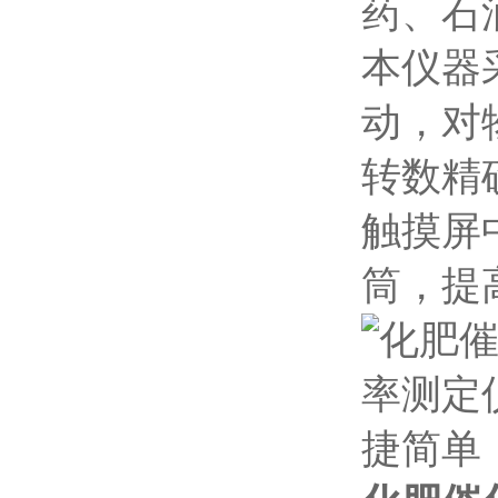
药、石
本仪器
动，对
转数精
触摸屏
筒，提