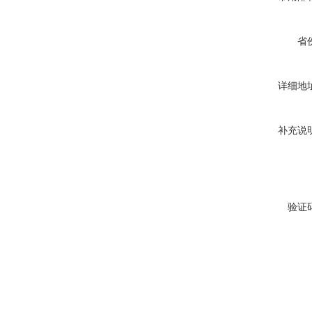
省
详细地
补充说
验证