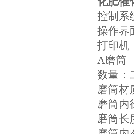
化肥催
控制系统
操作界
打印机
A磨筒
数量：
磨筒材
磨筒内径
磨筒长度
磨筒内有