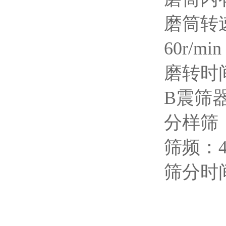
磨筒转速：
60r/
磨转时间
B震筛
分样筛：
筛频：4f
筛分时间