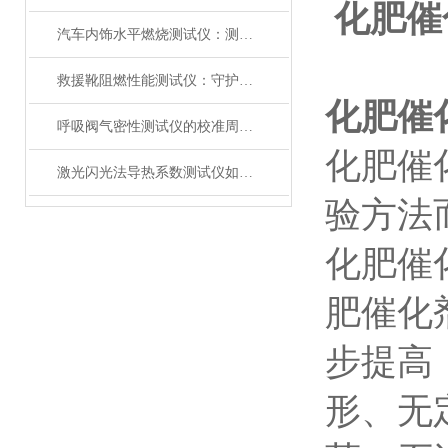
化肥催
汽车内饰水平燃烧测试仪：测试步骤、试样制备与结果判读
救援靴阻燃性能测试仪：守护救援人员足部安全的检测装备
化肥催
呼吸阀气密性测试仪的校准周期与重要性
化肥催
激光闪光法导热系数测试仪如何征服极端温度下的材料测试？
验方法
化肥催化
肥催化
步提高
形、无