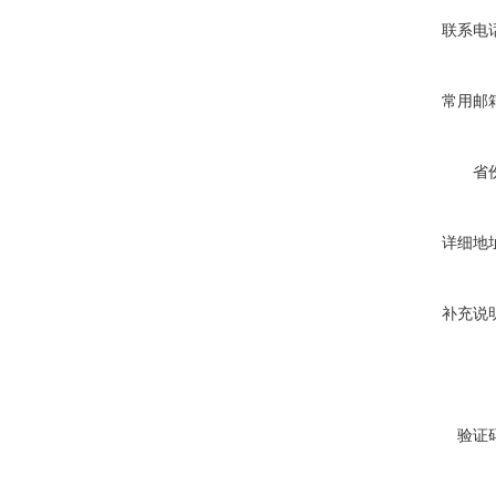
联系电
常用邮
省
详细地
补充说
验证