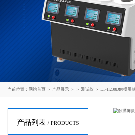
当前位置：
网站首页
＞
产品展示
＞ ＞
测试仪
＞ LT-H238D触摸
产品列表
/ PRODUCTS