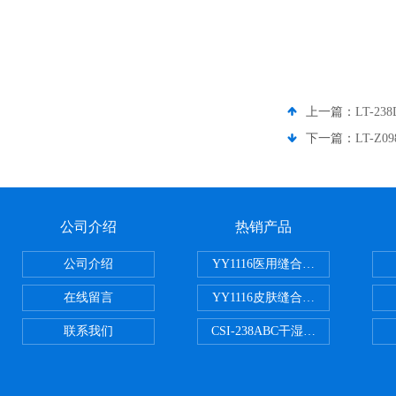
上一篇：
LT-2
下一篇：
LT-Z
公司介绍
热销产品
公司介绍
YY1116医用缝合线线径试验仪
在线留言
YY1116皮肤缝合线线径测量仪
联系我们
CSI-238ABC干湿电动摩擦色牢