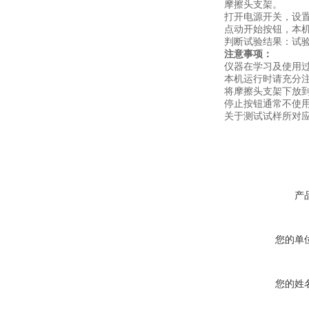
摩擦头支架。
打开电源开关，设
点动开始按钮，本
判断试验结果：试
注意事项
：
仪器在学习及使用
本机运行时请充分
将摩擦头支架下放
停止按钮通常不使
关于测试试样所对
产
您的单
您的姓