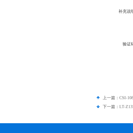
补充说
验证
上一篇：
CSI-
下一篇：
LT-Z