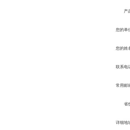
产
您的单
您的姓
联系电
常用邮
省
详细地