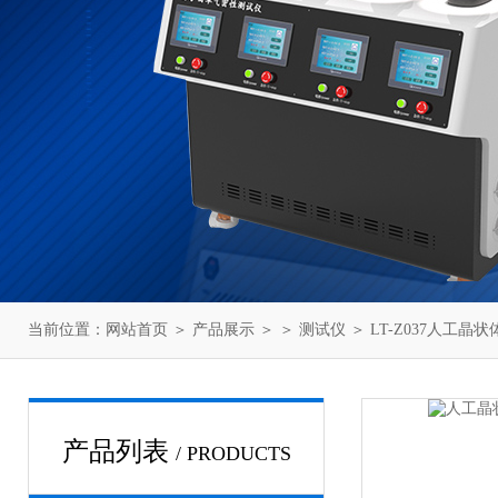
当前位置：
网站首页
＞
产品展示
＞ ＞
测试仪
＞ LT-Z037人工
产品列表
/ PRODUCTS