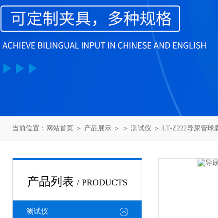
当前位置：
网站首页
＞
产品展示
＞ ＞
测试仪
＞ LT-Z222导尿
产品列表
/ PRODUCTS
测试仪