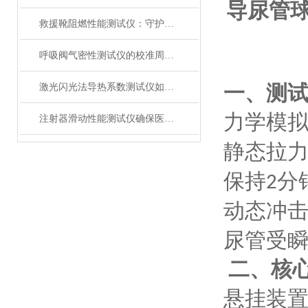
导尿管球
救援靴阻燃性能测试仪：守护救援人员足部安全的检测装备
呼吸阀气密性测试仪的校准周期与重要性
一、测
激光闪光法导热系数测试仪如何征服极端温度下的材料测试？
力学模
注射器滑动性能测试仪确保医疗注射安全顺畅
静态拉
保持
分
2
动态冲
尿管受
二、核
悬挂装