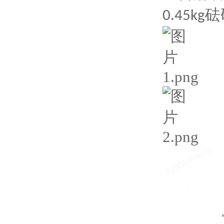
砝
0.45kg