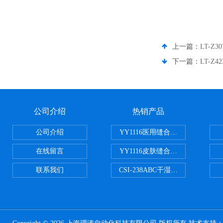
上一篇：
LT-
下一篇：
LT-
公司介绍
热销产品
公司介绍
YY1116医用缝合线线径试验仪
在线留言
YY1116皮肤缝合线线径测量仪
联系我们
CSI-238ABC干湿电动摩擦色牢