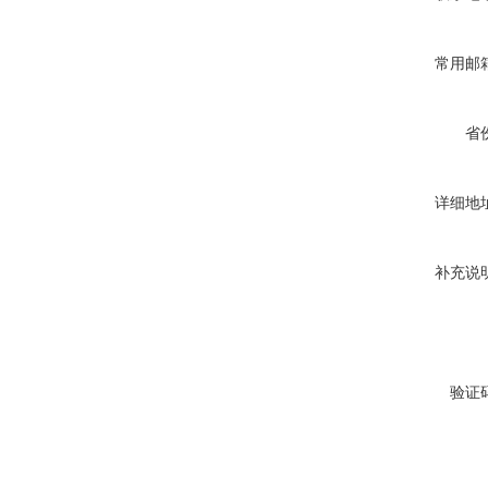
常用邮
省
详细地
补充说
验证