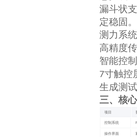
漏斗状
定稳固
测力系
高精度
智能控
寸触控
7
生成测
三、
核
项目
控制系统
操作界面