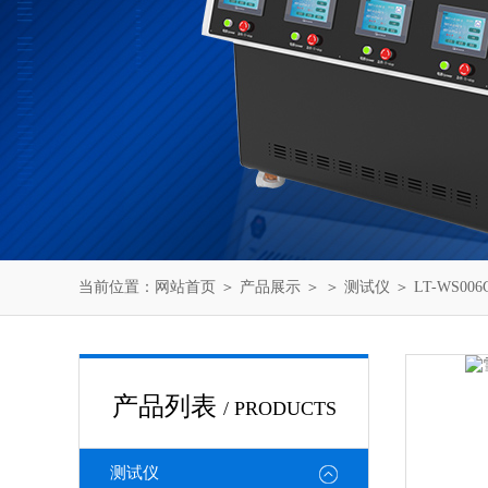
当前位置：
网站首页
＞
产品展示
＞ ＞
测试仪
＞ LT-WS
产品列表
/ PRODUCTS
测试仪