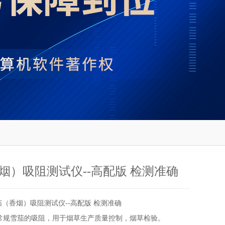
烟）吸阻测试仪--高配版 检测准确
茄（香烟）吸阻测试仪--高配版 检测准确
常规雪茄的吸阻，用于烟草生产质量控制，烟草检验。