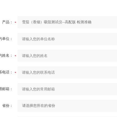
产品：
的单位：
的姓名：
系电话：
用邮箱：
省份：