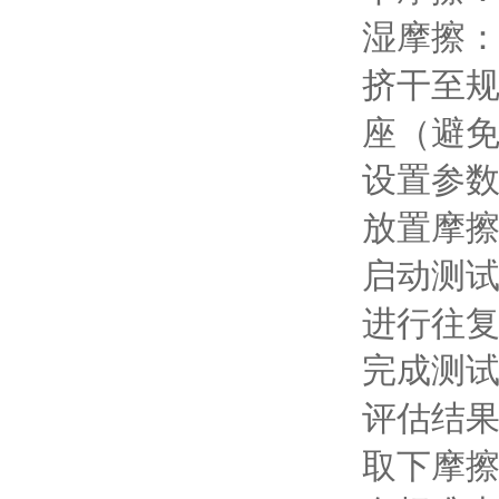
湿摩擦
挤干至
座（避
设置参
放置摩
启动测
进行往
完成测
评估结
取下摩