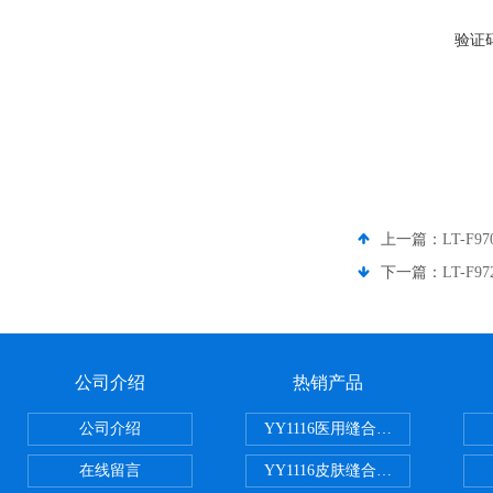
验证
上一篇：
LT-
下一篇：
LT-
公司介绍
热销产品
公司介绍
YY1116医用缝合线线径试验仪
在线留言
YY1116皮肤缝合线线径测量仪