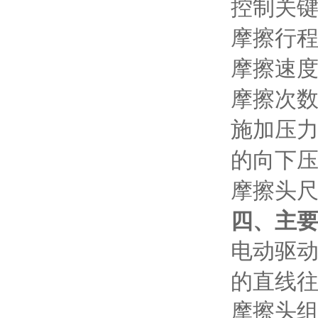
控制关
摩擦行
摩擦速
摩擦次
施加压
的向下
摩擦头
四、主
电动驱
的直线
摩擦头