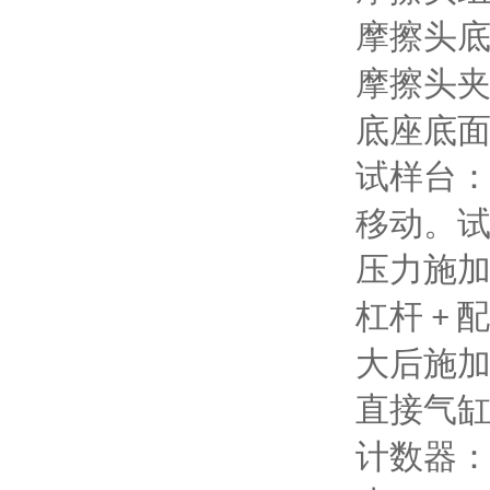
摩擦头
摩擦头
底座底
试样台
移动。
压力施
杠杆
配
+
大后施
直接气
计数器