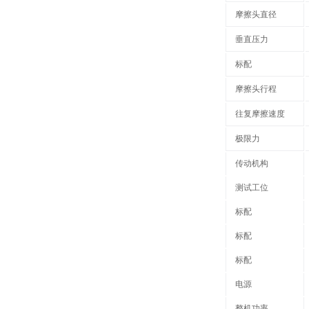
摩擦头直径
垂直压力
标配
摩擦头行程
往复摩擦速度
极限力
传动机构
测试工位
标配
标配
标配
电源
整机功率