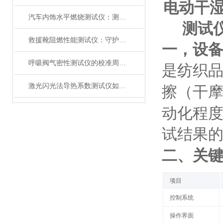
电动干湿
汽车内饰水平燃烧测试仪：测试步骤、试样制备与结果判读
测试仪
救援靴阻燃性能测试仪：守护救援人员足部安全的检测装备
一，
设
呼吸阀气密性测试仪的校准周期与重要性
是纺织
激光闪光法导热系数测试仪如何征服极端温度下的材料测试？
擦（干
动化程
试结果
二
、关
项目
控制系统
操作界面