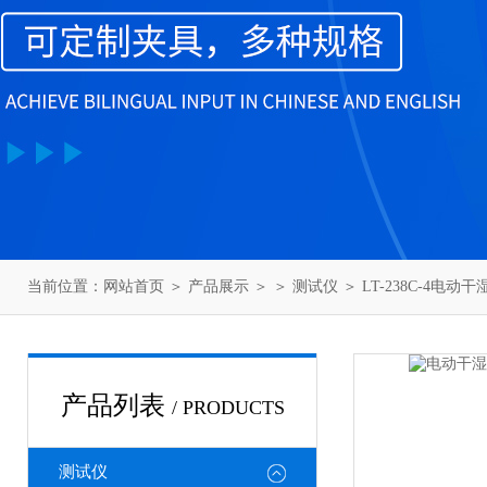
当前位置：
网站首页
＞
产品展示
＞ ＞
测试仪
＞ LT-238C-4电
产品列表
/ PRODUCTS
测试仪