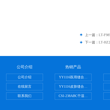
上一篇：
LT-F
下一篇：
LT-
公司介绍
热销产品
公司介绍
YY1116医用缝合线线径试验仪
在线留言
YY1116皮肤缝合线线径测量仪
联系我们
CSI-238ABC干湿电动摩擦色牢