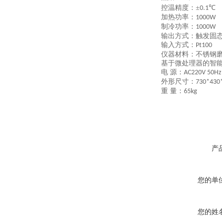
控温精度：±
℃
0.1
加热功率：
1000W
制冷功率：
1000W
输出方式：触发固
输入方式：
Pt100
仪器材料：不锈钢
基于微处理器的智
电 源：
AC220V 50Hz
外形尺寸：
730*430
重 量：
65kg
产
您的单
您的姓