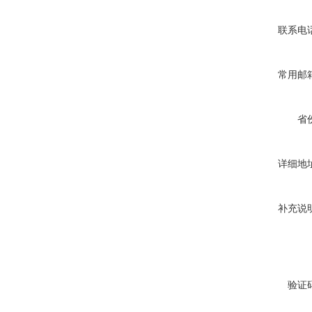
联系电
常用邮
省
详细地
补充说
验证