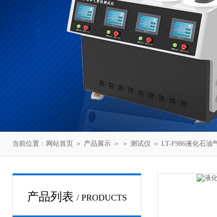
当前位置：
网站首页
＞
产品展示
＞ ＞
测试仪
＞ LT-F986液化
产品列表
/ PRODUCTS