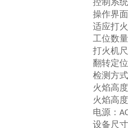
控制系
操作界
适应打
工位数
打火机
翻转定位
检测方
火焰高
火焰高
电源：
A
设备尺