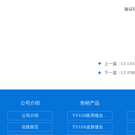
验证
上一篇：
LT-L
下一篇：
LT-F
公司介绍
热销产品
公司介绍
YY1116医用缝合线线径试验仪
在线留言
YY1116皮肤缝合线线径测量仪