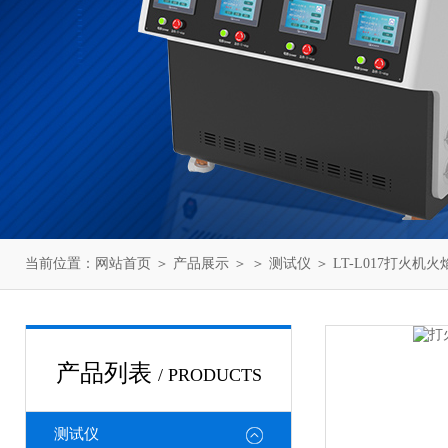
当前位置：
网站首页
＞
产品展示
＞ ＞
测试仪
＞ LT-L017打火机
产品列表
/ PRODUCTS
测试仪