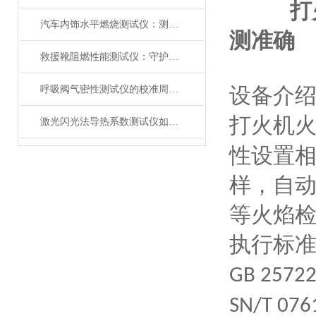
打
汽车内饰水平燃烧测试仪：测试步骤、试样制备与结果判读
测准确
救援靴阻燃性能测试仪：守护救援人员足部安全的检测装备
设备介
呼吸阀气密性测试仪的校准周期与重要性
打火机
激光闪光法导热系数测试仪如何征服极端温度下的材料测试？
性设置
样，自
等火焰
执行标
GB 25722
SN/T 076