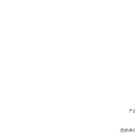
产
您的单