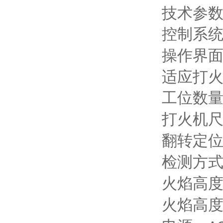
技术参
控制系
操作界
适应打
工位数
打火机
翻转定位
检测方
火焰高
火焰高