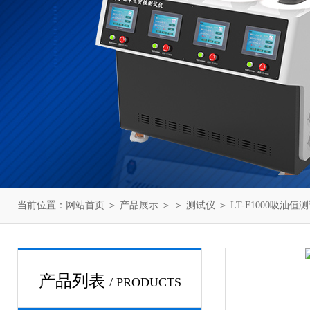
当前位置：
网站首页
＞
产品展示
＞ ＞
测试仪
＞ LT-F1000吸油
产品列表
/ PRODUCTS