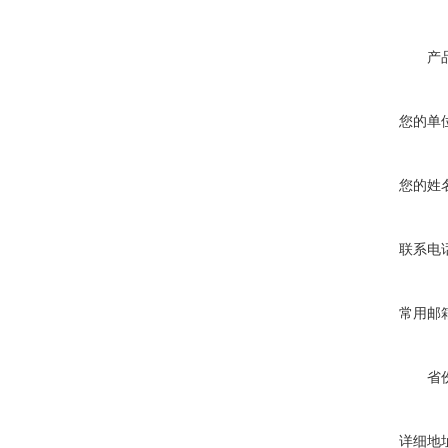
产
您的单
您的姓
联系电
常用邮
省
详细地