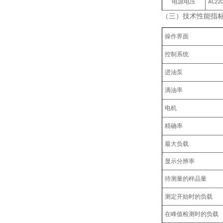
电源电压
AC22
（三）技术性能指
操作界面
控制系统
进油泵
滴油率
电机
精确率
最大负载
显示分辨率
待测量的样品量
测定开始时的负载
在峰值检测时的负载