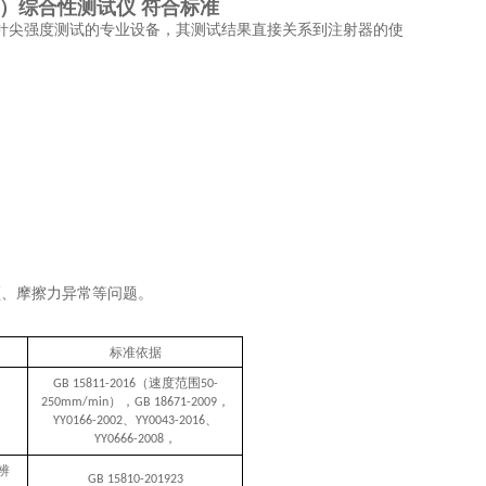
）综合性测试仪 符合标准
针尖强度测试
的专业设备，其测试结果直接关系到注射器的使
顿、摩擦力异常等问题
。
标准依据
‌（速度范围
GB 15811-2016
50-
），
，
250mm/min
GB 18671-2009
、
、
YY0166-2002
YY0043-2016
，
YY0666-2008
辨
GB 15810-2019‌23