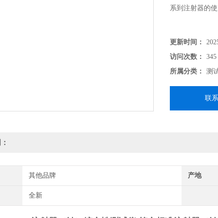
系到注射器的使
更新时间：
202
访问次数：
345
所属分类：
测
联
明：
其他品牌
产地
全新