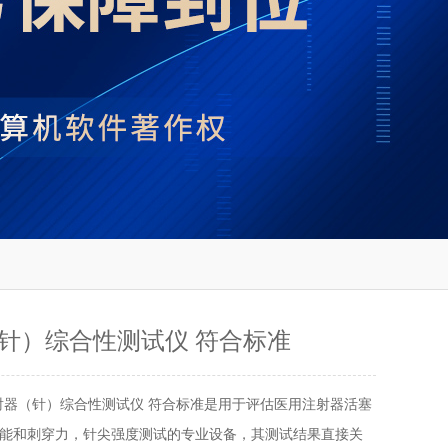
针）综合性测试仪 符合标准
射器（针）综合性测试仪 符合标准是用于评估医用注射器活塞
能和刺穿力，针尖强度测试的专业设备，其测试结果直接关