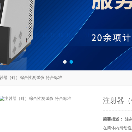
60注射器（针）综合性测试仪 符合标准
注射器（
简要描述：
注
在筒体内滑动性