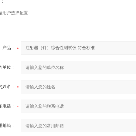
套；
据用户选择配置
产品：
的单位：
的姓名：
系电话：
用邮箱：