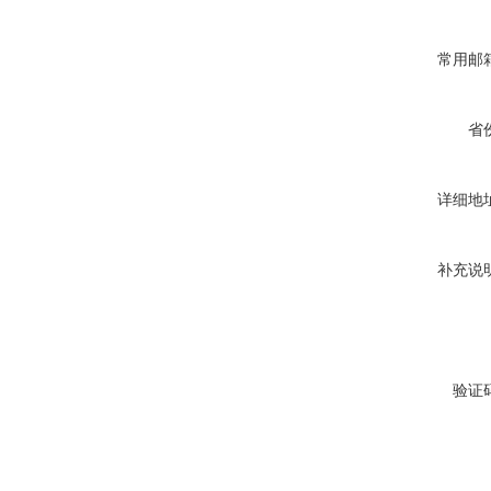
常用邮
省
详细地
补充说
验证