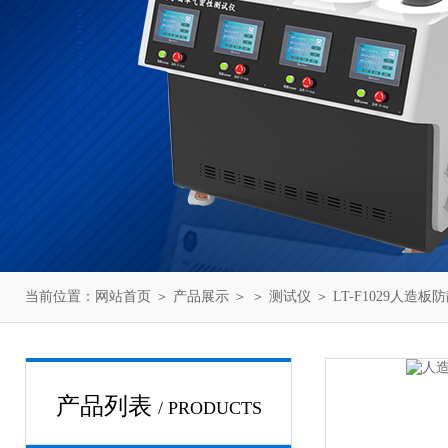
当前位置：
网站首页
＞
产品展示
＞ ＞
测试仪
＞ LT-F1029人造
产品列表
/ PRODUCTS