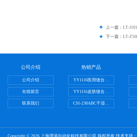
上一篇：
LT-J
下一篇：
LT-
公司介绍
热销产品
公司介绍
YY1116医用缝合线线径试验仪
在线留言
YY1116皮肤缝合线线径测量仪
联系我们
CSI-238ABC干湿电动摩擦色牢
Copyright © 2026 上海理涛自动化科技有限公司 版权所有 技术支持