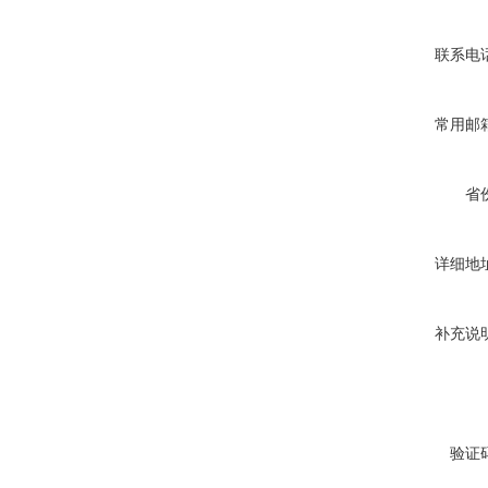
联系电
常用邮
省
详细地
补充说
验证