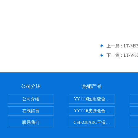
上一篇：
LT-
下一篇：
LT-W
公司介绍
热销产品
公司介绍
YY1116医用缝合线线径试验仪
在线留言
YY1116皮肤缝合线线径测量仪
联系我们
CSI-238ABC干湿电动摩擦色牢