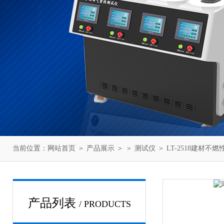
当前位置：
网站首页
＞
产品展示
＞ ＞
测试仪
＞ LT-2518建材不
产品列表
/ PRODUCTS