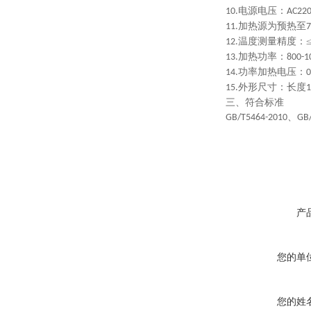
电源电压：
10.
AC22
加热源为预热至
11.
7
温度测量精度：≤
12.
加热功率：
13.
800-1
功率加热电压：
14.
外形尺寸：长度
15.
1
三、符合标准
、
GB/T5464-2010
GB
产
您的单
您的姓