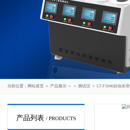
当前位置：
网站首页
＞
产品展示
＞ ＞
测试仪
＞ LT-F1046自动
产品列表
/ PRODUCTS