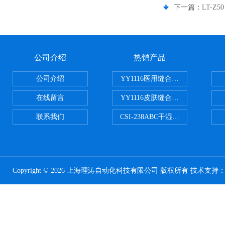
下一篇：
LT-Z
公司介绍
热销产品
公司介绍
YY1116医用缝合线线径试验仪
在线留言
YY1116皮肤缝合线线径测量仪
联系我们
CSI-238ABC干湿电动摩擦色牢
Copyright © 2026 上海理涛自动化科技有限公司 版权所有 技术支持