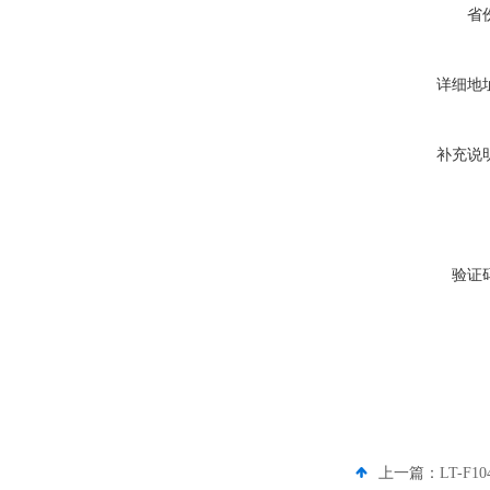
省
详细地
补充说
验证
上一篇：
LT-